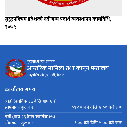
सुदूरपश्‍चिम प्रदेशको नदीजन्य पदार्थ व्यवस्थापन कार्यविधि,
२०७५
सुदूरपश्चिम प्रदेश सरकार
आन्तरिक मामिला तथा कानुन मन्त्रालय
सुदूरपश्चिम प्रदेश, धनगढी, कैलाली
कार्यालय समय
जाडो (कार्तिक १६ देखि माघ १५)
०९.०० बजे देखि ४.०० बजे सम्म
सोमबार - शुक्रबार
गर्मी (माघ १६ देखि कार्तिक १५)
९.०० बजे देखि ५.०० बजे सम्म
सोमबार - शुक्रबार