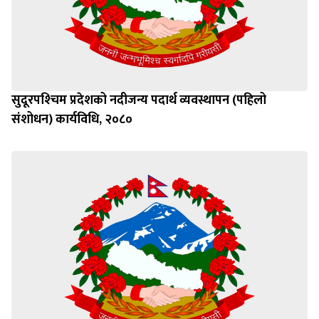
सुदूरपश्‍चिम प्रदेशको नदीजन्य पदार्थ व्यवस्थापन (पहिलो
संशोधन) कार्यविधि, २०८०