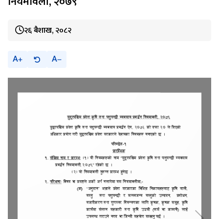
नियमावली, २०७९
२६ बैशाख, २०८२
A
A