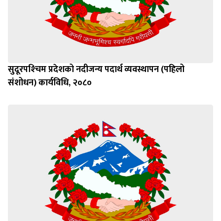
सुदूरपश्‍चिम प्रदेशको नदीजन्य पदार्थ व्यवस्थापन (पहिलो
संशोधन) कार्यविधि, २०८०