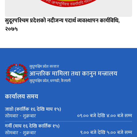
सुदूरपश्‍चिम प्रदेशको नदीजन्य पदार्थ व्यवस्थापन कार्यविधि,
२०७५
सुदूरपश्चिम प्रदेश सरकार
आन्तरिक मामिला तथा कानुन मन्त्रालय
सुदूरपश्चिम प्रदेश, धनगढी, कैलाली
कार्यालय समय
जाडो (कार्तिक १६ देखि माघ १५)
०९.०० बजे देखि ४.०० बजे सम्म
सोमबार - शुक्रबार
गर्मी (माघ १६ देखि कार्तिक १५)
९.०० बजे देखि ५.०० बजे सम्म
सोमबार - शुक्रबार