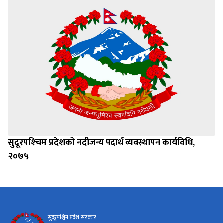
सुदूरपश्‍चिम प्रदेशको नदीजन्य पदार्थ व्यवस्थापन कार्यविधि,
२०७५
सुदूरपश्चिम प्रदेश सरकार