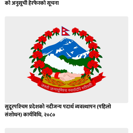
को अनुसूची हेरफेरको सूचना
सुदूरपश्‍चिम प्रदेशको नदीजन्य पदार्थ व्यवस्थापन (पहिलो
संशोधन) कार्यविधि, २०८०