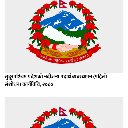
सुदूरपश्‍चिम प्रदेशको नदीजन्य पदार्थ व्यवस्थापन (पहिलो
संशोधन) कार्यविधि, २०८०