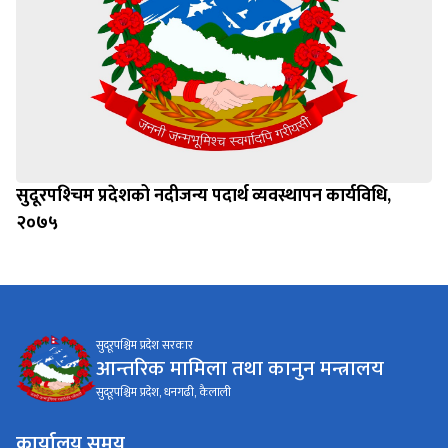
सुदूरपश्‍चिम प्रदेशको नदीजन्य पदार्थ व्यवस्थापन कार्यविधि,
२०७५
सुदूरपश्चिम प्रदेश सरकार
आन्तरिक मामिला तथा कानुन मन्त्रालय
सुदूरपश्चिम प्रदेश, धनगढी, कैलाली
कार्यालय समय