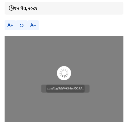
१५ चैत, २०८१
A
A
Loading PDF Worker CORS ...
Loading WEBGL 3D ...