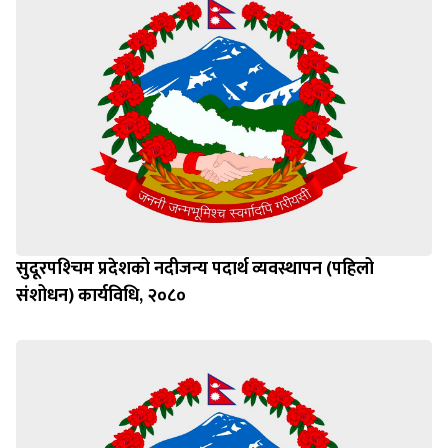
सुदूरपश्‍चिम प्रदेशको नदीजन्य पदार्थ व्यवस्थापन (पहिलो
संशोधन) कार्यविधि, २०८०