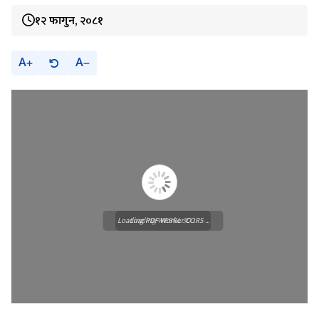
१२ फागुन, २०८१
A
A
Loading PDF Worker CORS ...
Loading WEBGL 3D ...