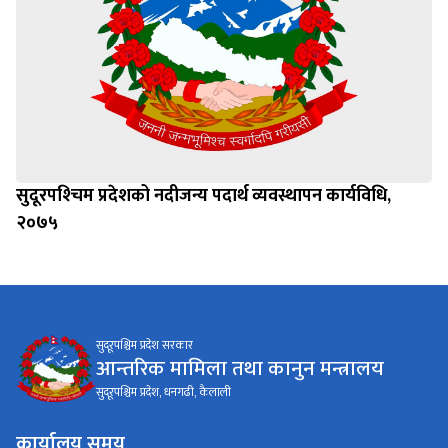
सुदूरपश्‍चिम प्रदेशको नदीजन्य पदार्थ व्यवस्थापन कार्यविधि,
२०७५
सुदूरपश्चिम प्रदेश सरकार
आन्तरिक मामिला तथा कानुन मन्त्रालय
सुदूरपश्चिम प्रदेश, धनगढी, कैलाली
कार्यालय समय