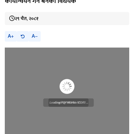
कार्यान्वयन गर्न बनेको विधेयक
२९ चैत, २०८१
A
A
Loading PDF Worker CORS ...
Loading WEBGL 3D ...