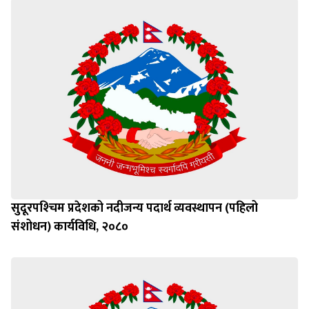
सुदूरपश्‍चिम प्रदेशको नदीजन्य पदार्थ व्यवस्थापन (पहिलो
संशोधन) कार्यविधि, २०८०