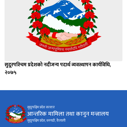
सुदूरपश्‍चिम प्रदेशको नदीजन्य पदार्थ व्यवस्थापन कार्यविधि,
२०७५
सुदूरपश्चिम प्रदेश सरकार
आन्तरिक मामिला तथा कानुन मन्त्रालय
सुदूरपश्चिम प्रदेश, धनगढी, कैलाली